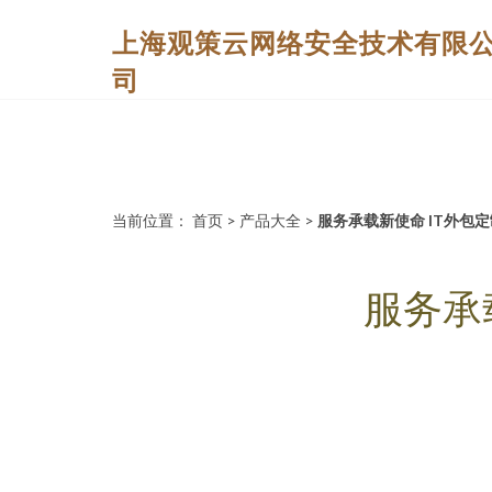
上海观策云网络安全技术有限
司
当前位置：
首页
>
产品大全
>
服务承载新使命 IT外包
服务承