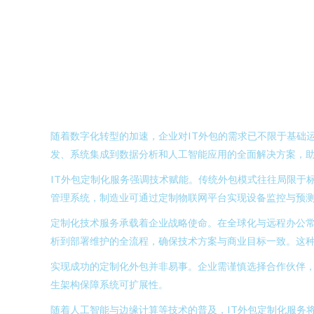
随着数字化转型的加速，企业对IT外包的需求已不限于基础
发、系统集成到数据分析和人工智能应用的全面解决方案，
IT外包定制化服务强调技术赋能。传统外包模式往往局限于
管理系统，制造业可通过定制物联网平台实现设备监控与预
定制化技术服务承载着企业战略使命。在全球化与远程办公
析到部署维护的全流程，确保技术方案与商业目标一致。这
实现成功的定制化外包并非易事。企业需谨慎选择合作伙伴，
生架构保障系统可扩展性。
随着人工智能与边缘计算等技术的普及，IT外包定制化服务