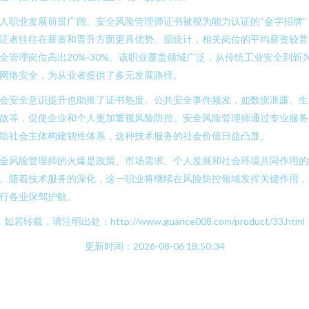
人职业发展前景广阔。安全风险管理师证书被视为能力认证的“金字招牌”
证者往往在薪资和晋升方面更具优势。据统计，相关岗位的平均薪资较普
全管理岗位高出20%-30%。该职业覆盖领域广泛，从传统工业安全到新
网络安全，为从业者提供了多元发展路径。
会安全意识提升也助推了证书热度。公共安全事件频发，如数据泄露、生
故等，促使企业和个人更加重视风险防控。安全风险管理师通过专业服务
助社会主体构建韧性体系，这种技术服务的社会价值日益凸显。
全风险管理师的火爆是政策、市场需求、个人发展和社会环境共同作用的
。随着技术服务的深化，这一职业将继续在风险防控领域发挥关键作用，
行各业保驾护航。
如若转载，请注明出处：http://www.guance008.com/product/33.html
更新时间：2026-08-06 18:50:34