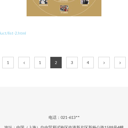
/list-2.html
1
1
2
3
4
电话：021-613**
地址：中国（上海）自由贸易试验区临港新片区新杨公路1588号4幢